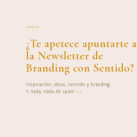
¡HOLA!
¿Te apetece apuntarte a
la Newsletter de
Branding con Sentido?
Inspiración, ideas, sentido y branding.
Y nada, nada de spam ^-^