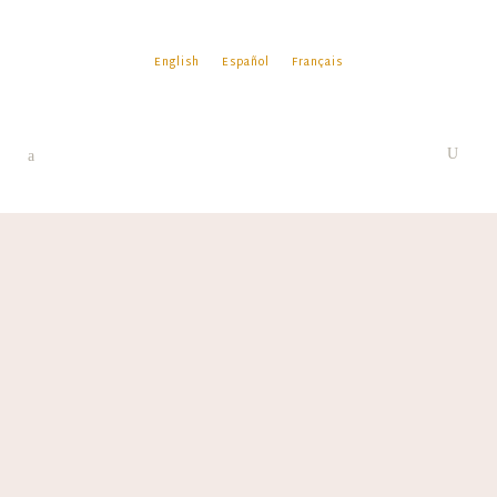
English
Español
Français